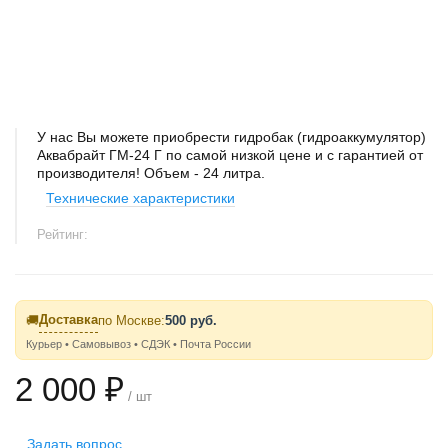
У нас Вы можете приобрести гидробак (гидроаккумулятор)
Аквабрайт ГМ-24 Г по самой низкой цене и с гарантией от
производителя! Объем - 24 литра.
Технические характеристики
Рейтинг:
Доставка
🚚
по Москве:
500 руб.
Курьер • Самовывоз • СДЭК • Почта России
2 000 ₽
/ шт
Задать вопрос