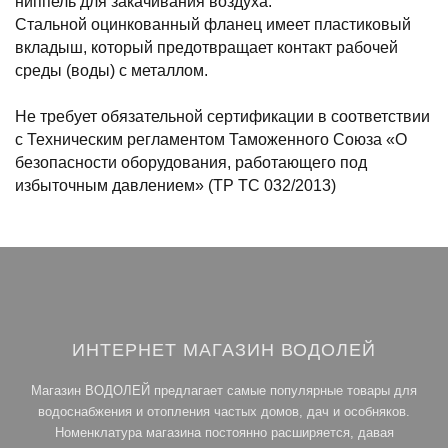
ниппель для закачивания воздуха.
Стальной оцинкованный фланец имеет пластиковый
вкладыш, который предотвращает контакт рабочей
среды (воды) с металлом.
Не требует обязательной сертификации в соответствии
с Техническим регламентом Таможенного Союза «О
безопасности оборудования, работающего под
избыточным давлением» (ТР ТС 032/2013)
ИНТЕРНЕТ МАГАЗИН ВОДОЛЕЙ
Магазин ВОДОЛЕЙ предлагает самые популярные товары для
водоснабжения и отопления частых домов, дач и особняков.
Номенклатура магазина постоянно расширяется, давая