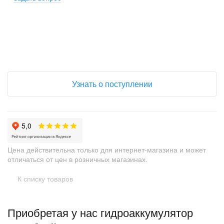
+
−
Узнать о поступлении
Цена действительна только для интернет-магазина и может
отличаться от цен в розничных магазинах.
К списку товаров
Приобретая у нас гидроаккумулятор