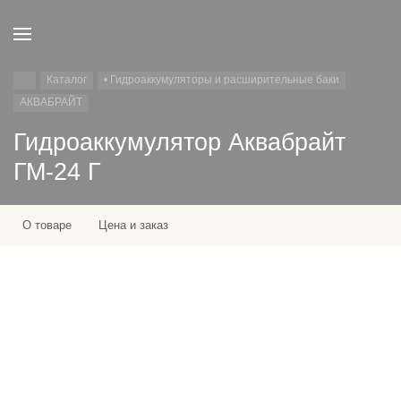
Каталог
• Гидроаккумуляторы и расширительные баки
АКВАБРАЙТ
Гидроаккумулятор Аквабрайт
ГМ-24 Г
О товаре
Цена и заказ