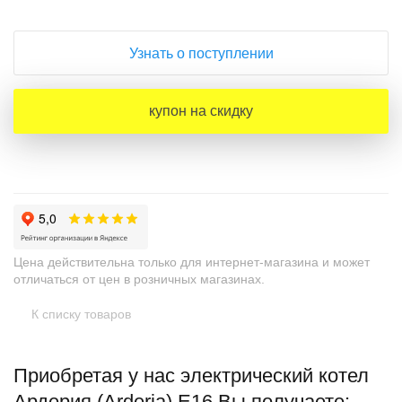
Узнать о поступлении
купон на скидку
Цена действительна только для интернет-магазина и может
отличаться от цен в розничных магазинах.
К списку товаров
Приобретая у нас электрический котел
Ардерия (Arderia) E16 Вы получаете: