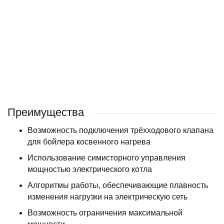
Клапан трехходовой Ардерия 3/4" NEW (Arderia) с электроприводом
5 922 ₽
/ шт
Преимущества
Возможность подключения трёхходового клапана
для бойлера косвенного нагрева
Использование симисторного управления
мощностью электрического котла
Алгоритмы работы, обеспечивающие плавность
изменения нагрузки на электрическую сеть
Возможность ограничения максимальной