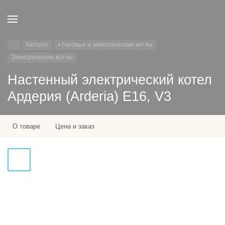
Каталог
• Газовые и электрические котлы
Электрические котлы
Настенный электрический котел
Ардерия (Arderia) Е16, V3
О товаре
Цена и заказ