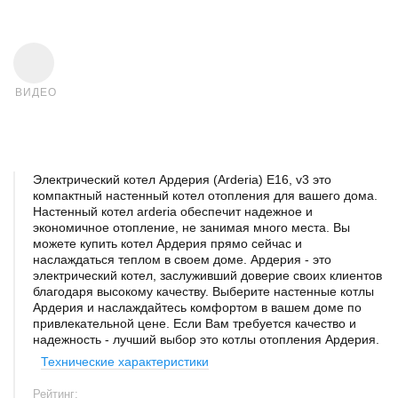
ВИДЕО
Электрический котел Ардерия (Arderia) Е16, v3 это
компактный настенный котел отопления для вашего дома.
Настенный котел arderia обеспечит надежное и
экономичное отопление, не занимая много места. Вы
можете купить котел Ардерия прямо сейчас и
наслаждаться теплом в своем доме. Ардерия - это
электрический котел, заслуживший доверие своих клиентов
благодаря высокому качеству. Выберите настенные котлы
Ардерия и наслаждайтесь комфортом в вашем доме по
привлекательной цене. Если Вам требуется качество и
надежность - лучший выбор это котлы отопления Ардерия.
Технические характеристики
Рейтинг: