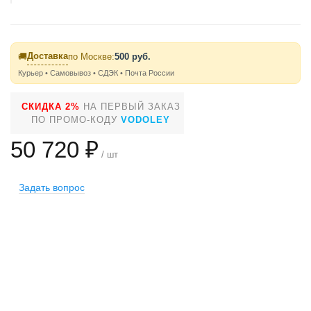
Доставка
🚚
по Москве:
500 руб.
Курьер • Самовывоз • СДЭК • Почта России
СКИДКА 2%
НА ПЕРВЫЙ ЗАКАЗ
ПО ПРОМО-КОДУ
VODOLEY
50 720 ₽
/ шт
Задать вопрос
+
−