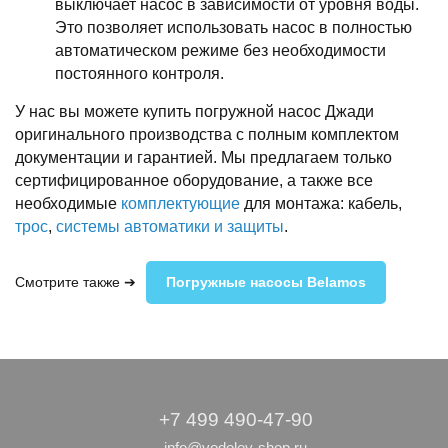
выключает насос в зависимости от уровня воды.
Это позволяет использовать насос в полностью
автоматическом режиме без необходимости
постоянного контроля.
У нас вы можете купить погружной насос Джади
оригинального производства с полным комплектом
документации и гарантией. Мы предлагаем только
сертифицированное оборудование, а также все
необходимые
комплектующие
для монтажа: кабель,
трос
,
системы автоматики и защиты
.
Смотрите также ➔
Погружные насосы Belamos
+7 499 490-47-90
info@vodoley-shop.ru