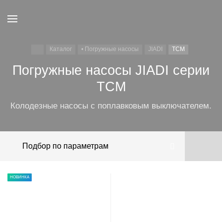
Каталог
• Погружные насосы
JIADI
TCM
Погружные насосы JIADI серии
TCM
Колодезные насосы с поплавковым выключателем.
Подбор по параметрам
НОВИНКА