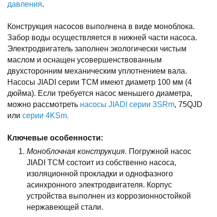
давления
.
Конструкция насосов выполнена в виде моноблока.
Забор воды осуществляется в нижней части насоса.
Электродвигатель заполнен экологически чистым
маслом и оснащен усовершенствованным
двухсторонним механическим уплотнением вала.
Насосы JIADI серии TCM имеют диаметр 100 мм (4
дюйма). Если требуется насос меньшего диаметра,
можно рассмотреть
насосы JIADI серии 3SRm
, 75QJD
или
серии 4KSm.
Ключевые особенности:
Моноблочная конструкция.
Погружной насос
JIADI TCM состоит из собственно насоса,
изоляционной прокладки и однофазного
асинхронного электродвигателя. Корпус
устройства выполнен из коррозионностойкой
нержавеющей стали.