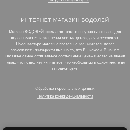
ИНТЕРНЕТ МАГАЗИН ВОДОЛЕЙ
Магазин ВОДОЛЕЙ предлагает самые популярные товары для
водоснабжения и отопления частых домов, дач и особняков.
Номенклатура магазина постоянно расширяется, давая
возможность приобрести именно то, что Вы искали. В нашем
магазине самое оптимальное соотношение цена-качество на любой
товар, что позволяет купить все, что необходимо в одном месте по
выгодной цене!
Обработка персональных данных
Политика конфиденциальности