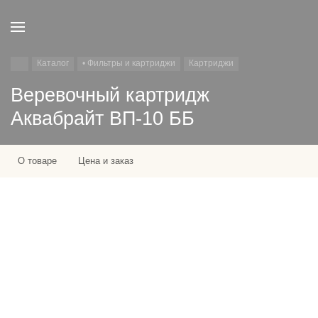
Каталог
• Фильтры и картриджи
Картриджи
Веревочный картридж
Аквабрайт ВП-10 ББ
О товаре
Цена и заказ