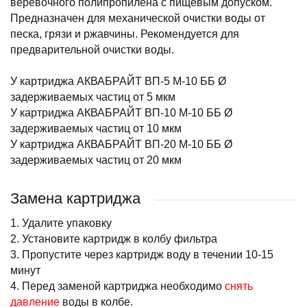
веревочного полипропилена с пищевым допуском.
Предназначен для механической очистки воды от
песка, грязи и ржавчины. Рекомендуется для
предварительной очистки воды.
У картриджа АКВАБРАЙТ ВП-5 М-10 ББ Ø
задерживаемых частиц от 5 мкм
У картриджа АКВАБРАЙТ ВП-10 М-10 ББ Ø
задерживаемых частиц от 10 мкм
У картриджа АКВАБРАЙТ ВП-20 М-10 ББ Ø
задерживаемых частиц от 20 мкм
Замена картриджа
1. Удалите упаковку
2. Установите картридж в колбу фильтра
3. Пропустите через картридж воду в течении 10-15
минут
4. Перед заменой картриджа необходимо
снять
давление
воды в колбе.