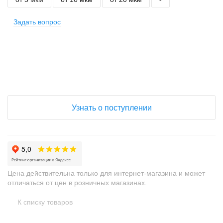
Задать вопрос
+
−
Узнать о поступлении
Цена действительна только для интернет-магазина и может
отличаться от цен в розничных магазинах.
К списку товаров