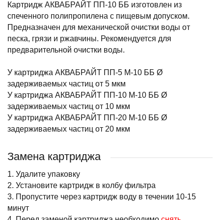
Картридж АКВАБРАЙТ ПП-10 ББ изготовлен из
спеченного полипропилена с пищевым допуском.
Предназначен для механической очистки воды от
песка, грязи и ржавчины. Рекомендуется для
предварительной очистки воды.
У картриджа АКВАБРАЙТ ПП-5 М-10 ББ Ø
задерживаемых частиц от 5 мкм
У картриджа АКВАБРАЙТ ПП-10 М-10 ББ Ø
задерживаемых частиц от 10 мкм
У картриджа АКВАБРАЙТ ПП-20 М-10 ББ Ø
задерживаемых частиц от 20 мкм
Замена картриджа
1. Удалите упаковку
2. Установите картридж в колбу фильтра
3. Пропустите через картридж воду в течении 10-15
минут
4. Перед заменой картриджа необходимо
снять