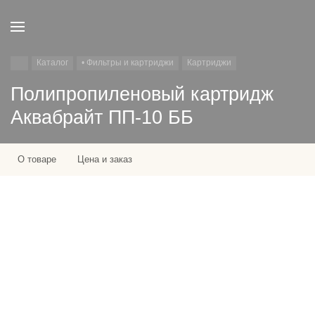
Каталог
• Фильтры и картриджи
Картриджи
Полипропиленовый картридж
Аквабрайт ПП-10 ББ
О товаре
Цена и заказ