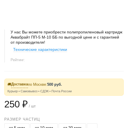
У нас Вы можете приобрести полипропиленовый картридж
Аквабрайт ПП-5 М-10 ББ по выгодной цене и с гарантией
от производителя!
Технические характеристики
Рейтинг:
Доставка
🚚
по Москве:
500 руб.
Курьер • Самовывоз • СДЭК • Почта России
250 ₽
/ шт
РАЗМЕР ЧАСТИЦ
от 5 мкм
от 10 мкм
от 20 мкм
-