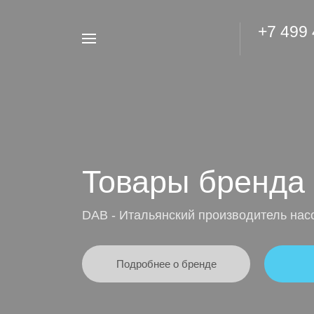
+7 499
Например,
Гидроаккумулятор
Найти
везде
Товары бренда
DAB - Итальянский производитель нас
Подробнее о бренде