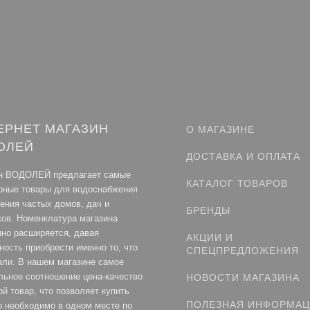
ЕРНЕТ МАГАЗИН
О МАГАЗИНЕ
ОЛЕЙ
ДОСТАВКА И ОПЛАТА
н ВОДОЛЕЙ предлагает самые
КАТАЛОГ ТОВАРОВ
рные товары для водоснабжения
ления частых домов, дач и
БРЕНДЫ
ков. Номенклатура магазина
нно расширяется, давая
АКЦИИ И
ность приобрести именно то, что
СПЕЦПРЕДЛОЖЕНИЯ
али. В нашем магазине самое
льное соотношение цена-качество
НОВОСТИ МАГАЗИНА
й товар, что позволяет купить
ПОЛЕЗНАЯ ИНФОРМА
то необходимо в одном месте по