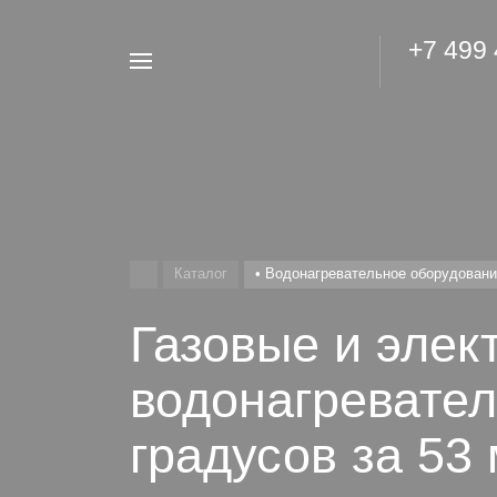
+7 499
Например,
Гидроаккумулятор
Найти
везде
Каталог
• Водонагревательное оборудован
Газовые и элек
водонагревател
градусов за 53