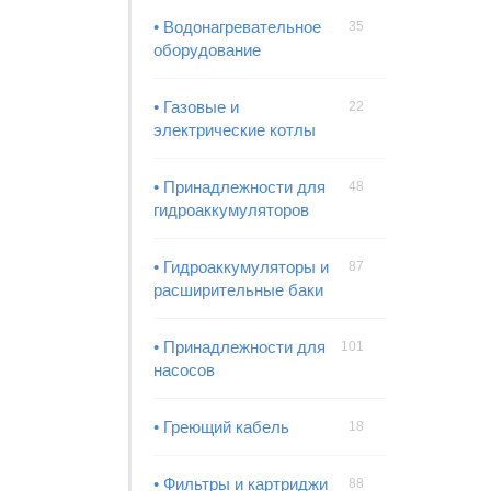
• Водонагревательное
35
оборудование
• Газовые и
22
электрические котлы
• Принадлежности для
48
гидроаккумуляторов
• Гидроаккумуляторы и
87
расширительные баки
• Принадлежности для
101
насосов
• Греющий кабель
18
• Фильтры и картриджи
88