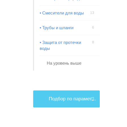
• Смесители для воды
13
• Трубы и шланги
6
• Защита от протечки
8
воды
На уровень выше
Подбор по параметрам