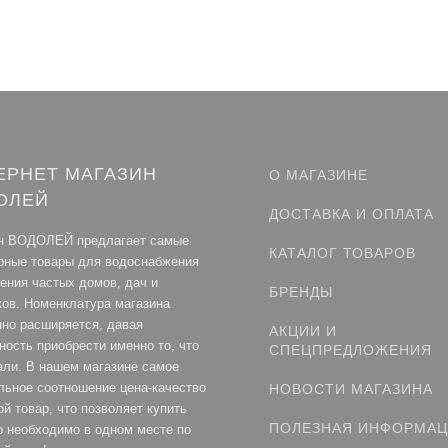
ЕРНЕТ МАГАЗИН
О МАГАЗИНЕ
ОЛЕЙ
ДОСТАВКА И ОПЛАТА
н ВОДОЛЕЙ предлагает самые
КАТАЛОГ ТОВАРОВ
рные товары для водоснабжения
ления частых домов, дач и
БРЕНДЫ
ков. Номенклатура магазина
нно расширяется, давая
АКЦИИ И
ность приобрести именно то, что
СПЕЦПРЕДЛОЖЕНИЯ
али. В нашем магазине самое
льное соотношение цена-качество
НОВОСТИ МАГАЗИНА
й товар, что позволяет купить
ПОЛЕЗНАЯ ИНФОРМА
то необходимо в одном месте по