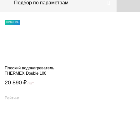
Подбор по параметрам
НОВИНКА
Плоский водонагреватель
THERMEX Double 100
20 890 ₽
/ шт
Рейтинг:
В корзину