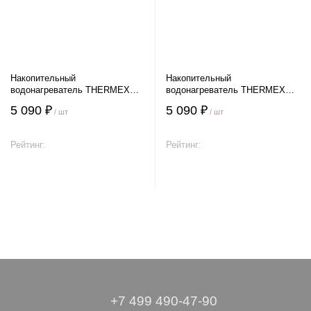
Накопительный
Накопительный
водонагреватель THERMEX
водонагреватель THERMEX
DAY 7 U
DAY 7 O
5 090 ₽
5 090 ₽
/ шт
/ шт
Рейтинг:
Рейтинг:
В корзину
В корзину
+7 499 490-47-90