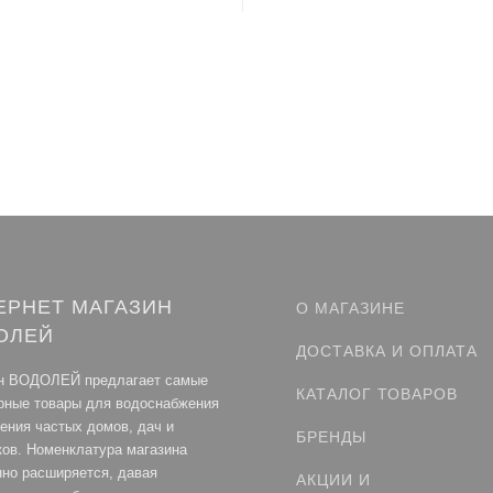
ЕРНЕТ МАГАЗИН
О МАГАЗИНЕ
ОЛЕЙ
ДОСТАВКА И ОПЛАТА
н ВОДОЛЕЙ предлагает самые
КАТАЛОГ ТОВАРОВ
рные товары для водоснабжения
ления частых домов, дач и
БРЕНДЫ
ков. Номенклатура магазина
нно расширяется, давая
АКЦИИ И