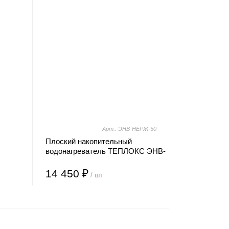
Арт.: ЭНВ-НЕРЖ-50
Плоский накопительный
водонагреватель ТЕПЛОКС ЭНВ-
НЕРЖ-50
14 450 ₽
/ шт