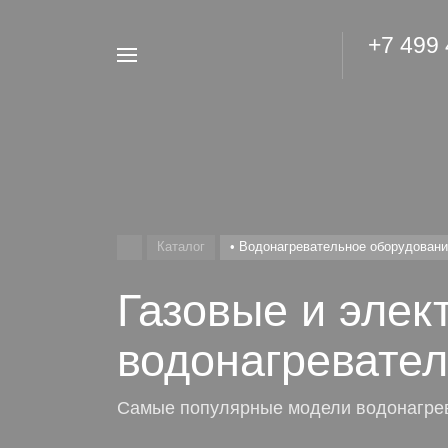
+7 499
Например,
Гидроаккумулятор
Найти
везде
Каталог
• Водонагревательное оборудован
Газовые и элек
водонагревател
Самые популярные модели водонагрев