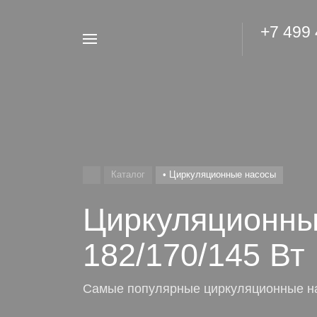
+7 499
Например,
Гидроаккумулятор
Найти
везде
Каталог
• Циркуляционные насосы
Циркуляционны
182/170/145 Вт
Самые популярные циркуляционные н