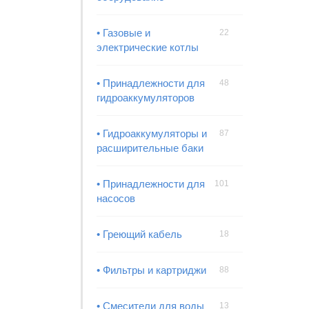
• Газовые и
22
электрические котлы
• Принадлежности для
48
гидроаккумуляторов
• Гидроаккумуляторы и
87
расширительные баки
• Принадлежности для
101
насосов
• Греющий кабель
18
• Фильтры и картриджи
88
• Смесители для воды
13