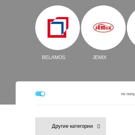
BELAMOS
JEMIX
по поп
Другие категории