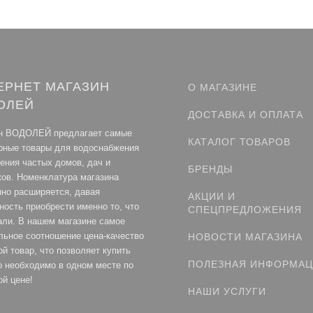
ЕРНЕТ МАГАЗИН
О МАГАЗИНЕ
ОЛЕЙ
ДОСТАВКА И ОПЛАТА
н ВОДОЛЕЙ предлагает самые
КАТАЛОГ ТОВАРОВ
рные товары для водоснабжения
ления частых домов, дач и
БРЕНДЫ
ков. Номенклатура магазина
нно расширяется, давая
АКЦИИ И
ность приобрести именно то, что
СПЕЦПРЕДЛОЖЕНИЯ
али. В нашем магазине самое
льное соотношение цена-качество
НОВОСТИ МАГАЗИНА
й товар, что позволяет купить
ПОЛЕЗНАЯ ИНФОРМА
то необходимо в одном месте по
ой цене!
НАШИ УСЛУГИ