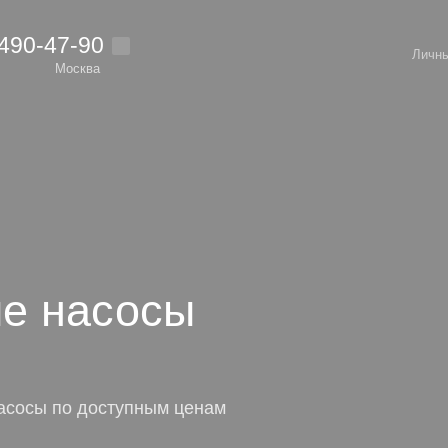
 490-47-90
Личны
Москва
е насосы
асосы по доступным ценам