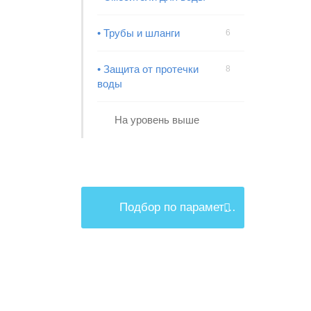
• Трубы и шланги
6
• Защита от протечки
8
воды
На уровень выше
Подбор по параметрам