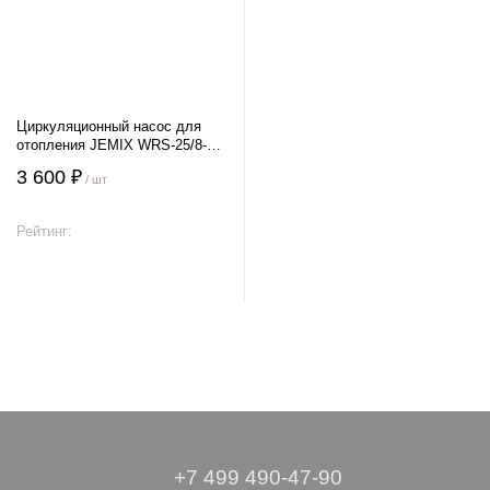
Циркуляционный насос для
отопления JEMIX WRS-25/8-
130
3 600 ₽
/ шт
Рейтинг:
В корзину
+7 499 490-47-90