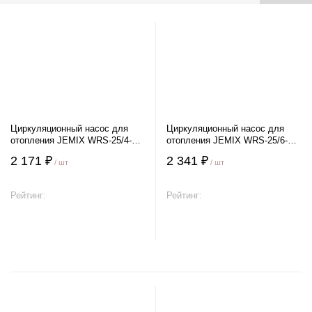
Циркуляционный насос для
Циркуляционный насос для
отопления JEMIX WRS-25/4-
отопления JEMIX WRS-25/6-
130
130
2 171 ₽
2 341 ₽
/ шт
/ шт
Рейтинг:
Рейтинг:
В корзину
В корзину