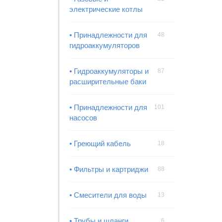
электрические котлы
• Принадлежности для
48
гидроаккумуляторов
• Гидроаккумуляторы и
87
расширительные баки
• Принадлежности для
101
насосов
• Греющий кабель
18
• Фильтры и картриджи
88
• Смесители для воды
13
• Трубы и шланги
6