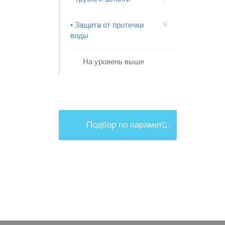
• Защита от протечки
8
воды
На уровень выше
Подбор по параметрам