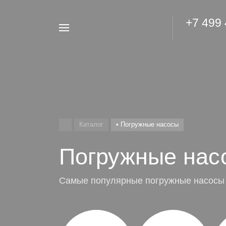
+7 499
Например,
Гидроаккумулятор
Найти
везде
Каталог
• Погружные насосы
Погружные нас
Самые популярные погружные насосы