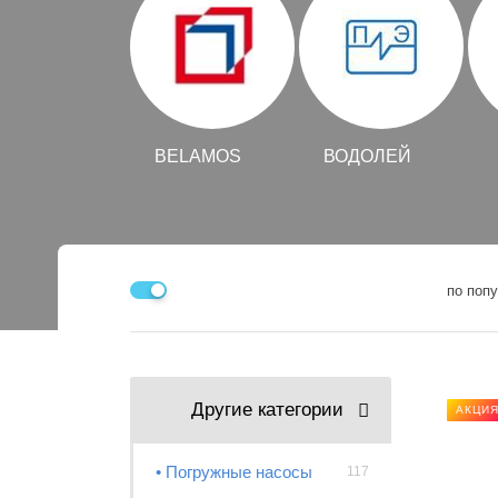
BELAMOS
ВОДОЛЕЙ
по поп
Другие категории
АКЦИ
• Погружные насосы
117