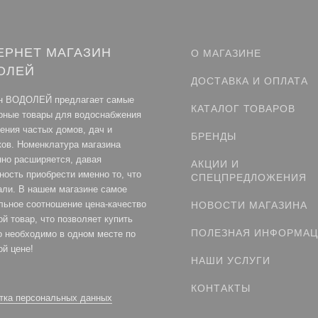
ЕРНЕТ МАГАЗИН
О МАГАЗИНЕ
ОЛЕЙ
ДОСТАВКА И ОПЛАТА
н ВОДОЛЕЙ предлагает самые
КАТАЛОГ ТОВАРОВ
рные товары для водоснабжения
ления частых домов, дач и
БРЕНДЫ
ков. Номенклатура магазина
нно расширяется, давая
АКЦИИ И
ность приобрести именно то, что
СПЕЦПРЕДЛОЖЕНИЯ
али. В нашем магазине самое
льное соотношение цена-качество
НОВОСТИ МАГАЗИНА
й товар, что позволяет купить
ПОЛЕЗНАЯ ИНФОРМА
то необходимо в одном месте по
ой цене!
НАШИ УСЛУГИ
КОНТАКТЫ
тка персональных данных