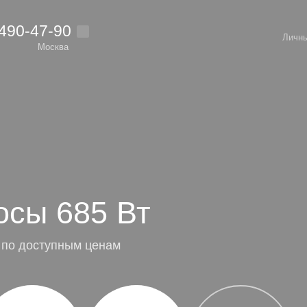
 490-47-90
Личны
Москва
осы 685 Вт
 по доступным ценам