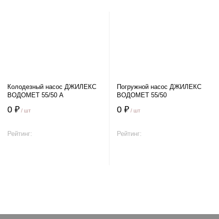
Колодезный насос ДЖИЛЕКС
Погружной насос ДЖИЛЕКС
ВОДОМЕТ 55/50 А
ВОДОМЕТ 55/50
0 ₽
0 ₽
/ шт
/ шт
Рейтинг:
Рейтинг:
В корзину
В корзину