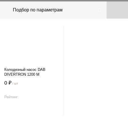
Подбор по параметрам
Колодезный насос DAB
DIVERTRON 1200 M
0 ₽
/ шт
Рейтинг:
В корзину