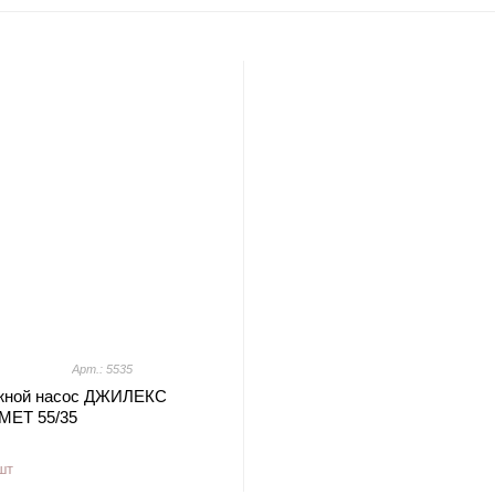
Арт.: 5535
жной насос ДЖИЛЕКС
ЕТ 55/35
шт