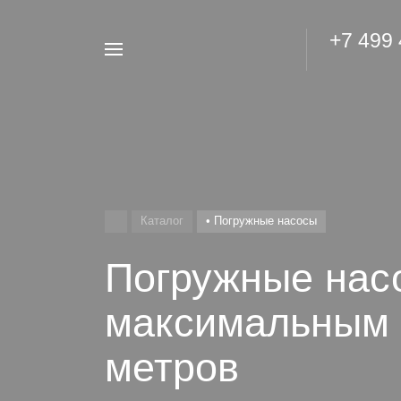
+7 499
Например,
Гидроаккумулятор
Найти
везде
Каталог
• Погружные насосы
Погружные нас
максимальным 
метров