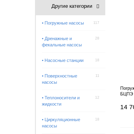
Другие категории
• Погружные насосы
117
• Дренажные и
28
фекальные насосы
• Насосные станции
18
• Поверхностные
11
насосы
Погру
БЦПЭ 
• Теплоносители и
12
жидкости
14 7
• Циркуляционные
18
насосы