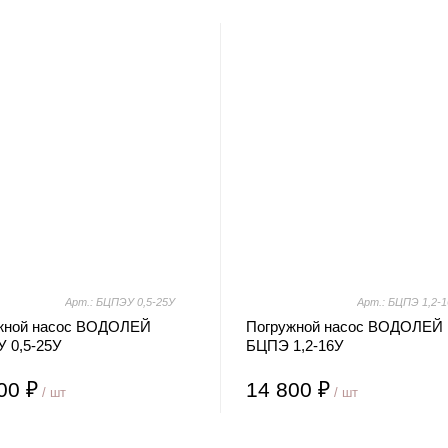
Арт.: БЦПЭУ 0,5-25У
Арт.: БЦПЭ 1,2-
жной насос ВОДОЛЕЙ
Погружной насос ВОДОЛЕЙ
 0,5-25У
БЦПЭ 1,2-16У
00 ₽
14 800 ₽
/ шт
/ шт