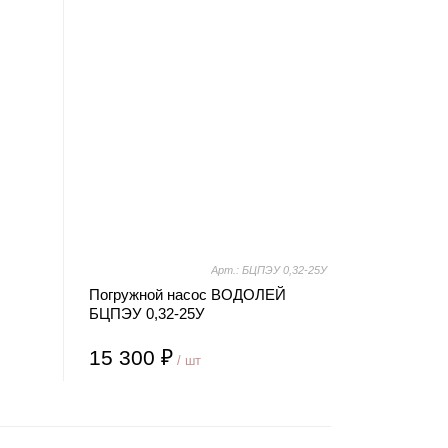
Арт.: БЦПЭУ 0,32-25У
Погружной насос ВОДОЛЕЙ
БЦПЭУ 0,32-25У
15 300 ₽
/ шт