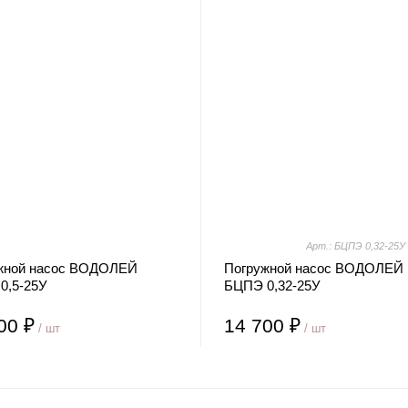
Арт.: БЦПЭ 0,32-25У
жной насос ВОДОЛЕЙ
Погружной насос ВОДОЛЕЙ
0,5-25У
БЦПЭ 0,32-25У
00 ₽
14 700 ₽
/ шт
/ шт