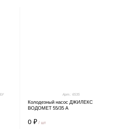
16У
Арт.: 6535
Колодезный насос ДЖИЛЕКС
ВОДОМЕТ 55/35 А
0 ₽
/ шт