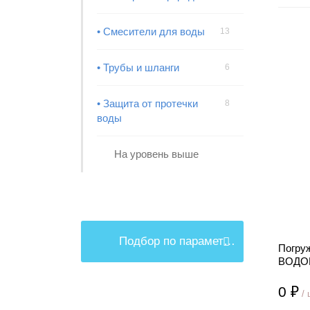
• Смесители для воды
13
• Трубы и шланги
6
• Защита от протечки
8
воды
На уровень выше
Подбор по параметрам
Погру
ВОДОМ
0 ₽
/ 