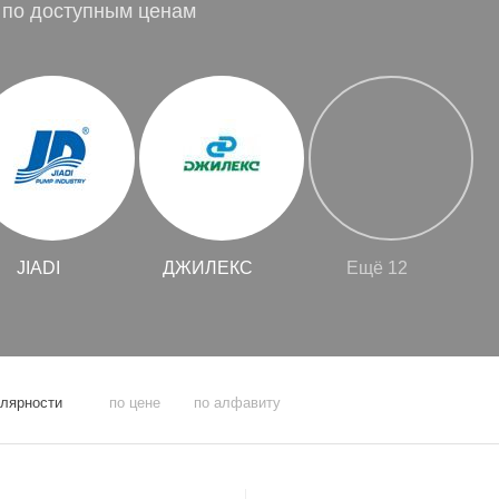
 по доступным ценам
JIADI
ДЖИЛЕКС
Ещё 12
улярности
по цене
по алфавиту