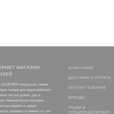
ЕРНЕТ МАГАЗИН
О МАГАЗИНЕ
ОЛЕЙ
ДОСТАВКА И ОПЛАТА
н ВОДОЛЕЙ предлагает самые
КАТАЛОГ ТОВАРОВ
рные товары для водоснабжения
ления частых домов, дач и
БРЕНДЫ
ков. Номенклатура магазина
нно расширяется, давая
АКЦИИ И
ность приобрести именно то, что
СПЕЦПРЕДЛОЖЕНИЯ