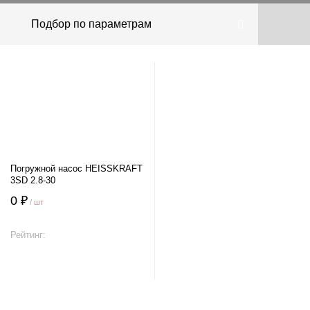
Подбор по параметрам
Погружной насос HEISSKRAFT
3SD 2.8-30
0 ₽
/ шт
Рейтинг:
В корзину