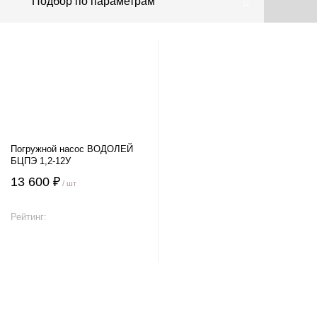
Подбор по параметрам
Погружной насос ВОДОЛЕЙ
БЦПЭ 1,2-12У
13 600 ₽
/ шт
Рейтинг:
В корзину