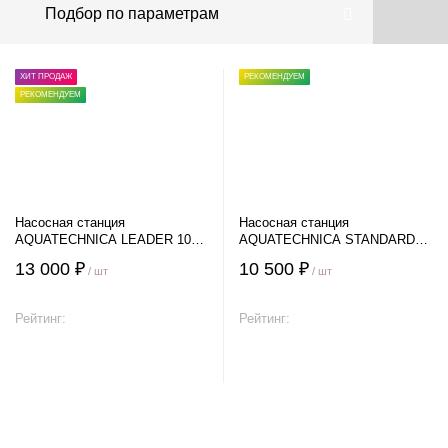
Подбор по параметрам
ХИТ ПРОДАЖ
РЕКОМЕНДУЕМ
РЕКОМЕНДУЕМ
Насосная станция
Насосная станция
AQUATECHNICA LEADER 100-
AQUATECHNICA STANDARD
24
100-24
13 000 ₽
10 500 ₽
/ шт
/ шт
Рейтинг:
Рейтинг:
В корзину
В корзину