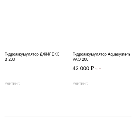
Гидроаккумулятор ДЖИЛЕКС
Гидроаккумулятор Aquasystem
В 200
VAO 200
42 000 ₽
/ шт
Рейтинг:
Рейтинг:
В корзину
В корзину