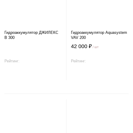
Гидроаккумулятор ДЖИЛЕКС
Гидроаккумулятор Aquasystem
В 300
VAV 200
42 000 ₽
/ шт
Рейтинг:
Рейтинг:
В корзину
В корзину