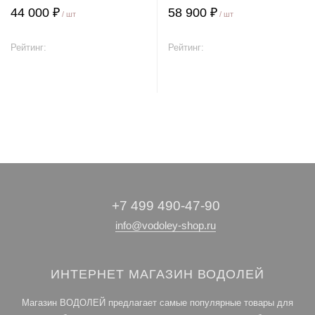
44 000 ₽
58 900 ₽
/ шт
/ шт
Рейтинг:
Рейтинг:
В корзину
В корзину
+7 499 490-47-90
info@vodoley-shop.ru
ИНТЕРНЕТ МАГАЗИН ВОДОЛЕЙ
Магазин ВОДОЛЕЙ предлагает самые популярные товары для