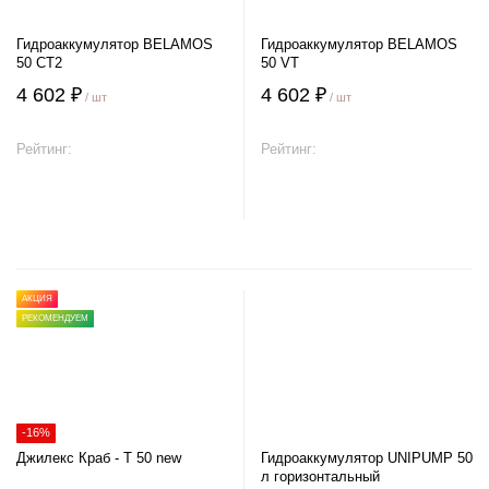
Гидроаккумулятор BELAMOS
Гидроаккумулятор BELAMOS
50 CT2
50 VT
4 602 ₽
4 602 ₽
/ шт
/ шт
Рейтинг:
Рейтинг:
В корзину
В корзину
АКЦИЯ
РЕКОМЕНДУЕМ
-16%
Джилекс Краб - Т 50 new
Гидроаккумулятор UNIPUMP 50
л горизонтальный