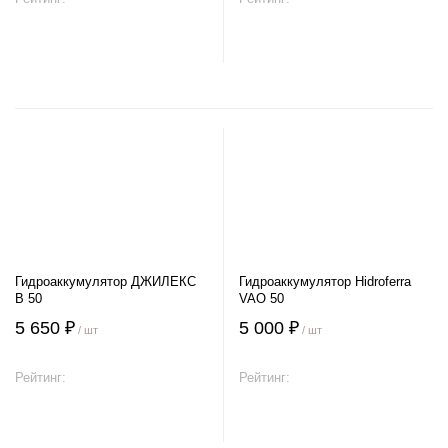
В корзину
В корзину
Гидроаккумулятор ДЖИЛЕКС
Гидроаккумулятор Hidroferra
В 50
VAO 50
5 650 ₽
5 000 ₽
/ шт
/ шт
Рейтинг:
Рейтинг:
В корзину
В корзину