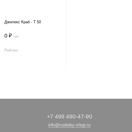
Джилекс Краб - Т 50
0 ₽
/ шт
Рейтинг:
В корзину
+7 499 490-47-90
info@vodoley-shop.ru