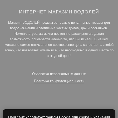
ИНТЕРНЕТ МАГАЗИН ВОДОЛЕЙ
Магазин ВОДОЛЕЙ предлагает самые популярные товары для
водоснабжения и отопления частых домов, дач и особняков.
Номенклатура магазина постоянно расширяется, давая
возможность приобрести именно то, что Вы искали. В нашем
магазине самое оптимальное соотношение цена-качество на любой
товар, что позволяет купить все, что необходимо в одном месте по
выгодной цене!
Обработка персональных данных
Политика конфиденциальности
Наш сайт использует файлы Cookie для сбора и хранения