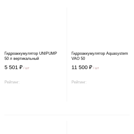
Гидроаккумулятор UNIPUMP
Гидроаккумулятор Aquasystem
50 л вертикальный
VAO 50
5 501 ₽
11 500 ₽
/ шт
/ шт
Рейтинг:
Рейтинг:
В корзину
В корзину