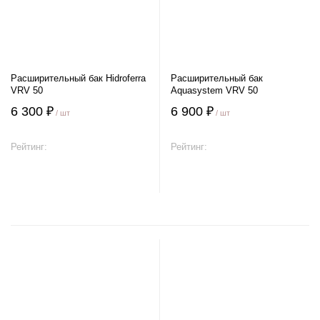
Расширительный бак Hidroferra
Расширительный бак
VRV 50
Aquasystem VRV 50
6 300 ₽
6 900 ₽
/ шт
/ шт
Рейтинг:
Рейтинг:
В корзину
В корзину