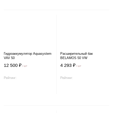
Гидроаккумулятор Aquasystem
Расширительный бак
VAV 50
BELAMOS 50 VW
12 500 ₽
4 293 ₽
/ шт
/ шт
Рейтинг:
Рейтинг:
В корзину
В корзину