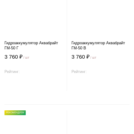
Гидроаккумулятор Аквабрайт
Гидроаккумулятор Аквабрайт
ГМ-50 Г
ГМ-50 В
3 760 ₽
3 760 ₽
/ шт
/ шт
Рейтинг:
Рейтинг:
В корзину
В корзину
РЕКОМЕНДУЕМ