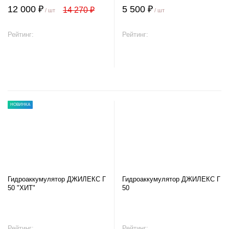
12 000 ₽
5 500 ₽
14 270 ₽
/ шт
/ шт
Рейтинг:
Рейтинг:
В корзину
В корзину
НОВИНКА
Гидроаккумулятор ДЖИЛЕКС Г
Гидроаккумулятор ДЖИЛЕКС Г
50 "ХИТ"
50
Рейтинг:
Рейтинг: