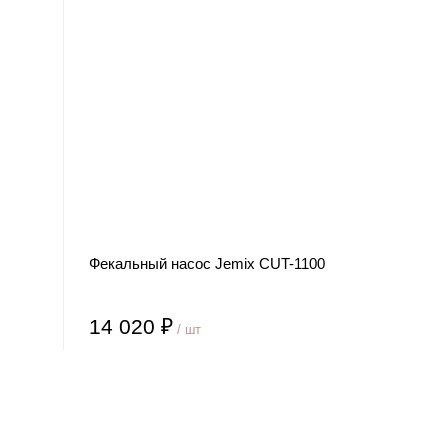
Фекальный насос Jemix CUT-1100
14 020 ₽
/ шт