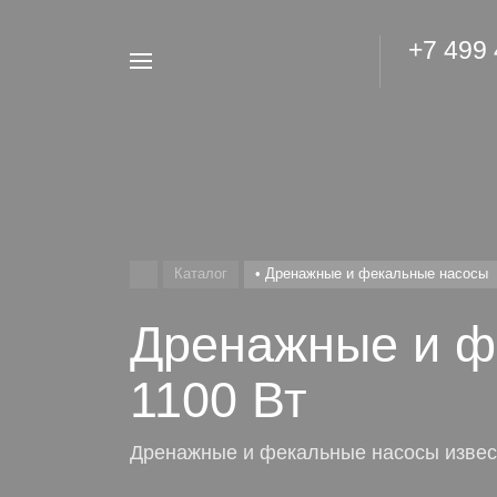
+7 499
Например,
Гидроаккумулятор
Найти
везде
Каталог
• Дренажные и фекальные насосы
Дренажные и ф
1100 Вт
Дренажные и фекальные насосы извес