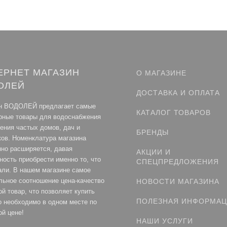
ЕРНЕТ МАГАЗИН
О МАГАЗИНЕ
ОЛЕЙ
ДОСТАВКА И ОПЛАТА
н ВОДОЛЕЙ предлагает самые
КАТАЛОГ ТОВАРОВ
рные товары для водоснабжения
ления частых домов, дач и
БРЕНДЫ
ков. Номенклатура магазина
нно расширяется, давая
АКЦИИ И
ность приобрести именно то, что
СПЕЦПРЕДЛОЖЕНИЯ
али. В нашем магазине самое
льное соотношение цена-качество
НОВОСТИ МАГАЗИНА
й товар, что позволяет купить
ПОЛЕЗНАЯ ИНФОРМА
то необходимо в одном месте по
ой цене!
НАШИ УСЛУГИ