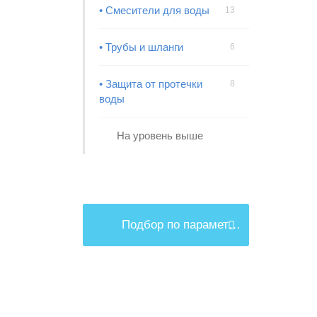
• Смесители для воды
13
• Трубы и шланги
6
• Защита от протечки
8
воды
На уровень выше
Подбор по параметрам