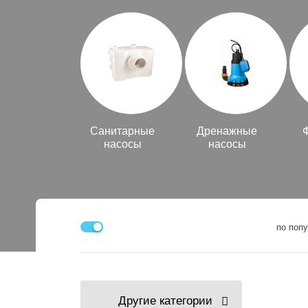
Санитарные
Дренажные
насосы
насосы
по поп
Другие категории