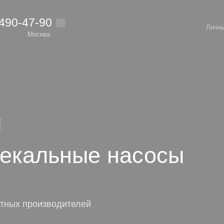
 490-47-90
Личны
Москва
екальные насосы
тных производителей