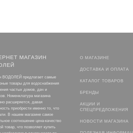
ЕРНЕТ МАГАЗИН
О МАГАЗИНЕ
ОЛЕЙ
ДОСТАВКА И ОПЛАТА
н ВОДОЛЕЙ предлагает самые
КАТАЛОГ ТОВАРОВ
рные товары для водоснабжения
ления частых домов, дач и
БРЕНДЫ
ков. Номенклатура магазина
нно расширяется, давая
АКЦИИ И
ность приобрести именно то, что
СПЕЦПРЕДЛОЖЕНИЯ
али. В нашем магазине самое
льное соотношение цена-качество
НОВОСТИ МАГАЗИНА
й товар, что позволяет купить
ПОЛЕЗНАЯ ИНФОРМА