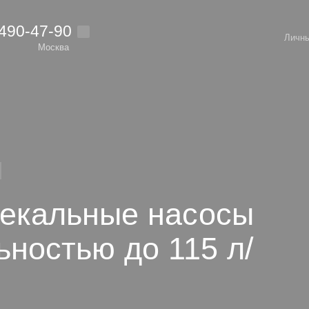
 490-47-90
Личны
Москва
екальные насосы
ьностью до 115 л/