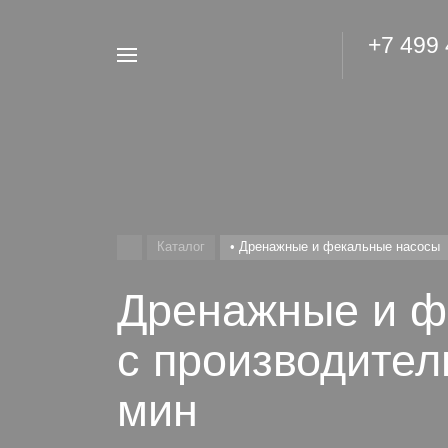
+7 499
Например,
Гидроаккумулятор
Найти
везде
Каталог
• Дренажные и фекальные насосы
Дренажные и ф
с производител
мин