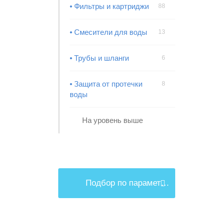
• Фильтры и картриджи
88
• Смесители для воды
13
• Трубы и шланги
6
• Защита от протечки
8
воды
На уровень выше
Подбор по параметрам