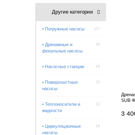
Другие категории
• Погружные насосы
117
• Дренажные и
28
фекальные насосы
• Насосные станции
18
• Поверхностные
11
насосы
Дрена
SUB 4
• Теплоносители и
12
жидкости
3 40
• Циркуляционные
18
насосы