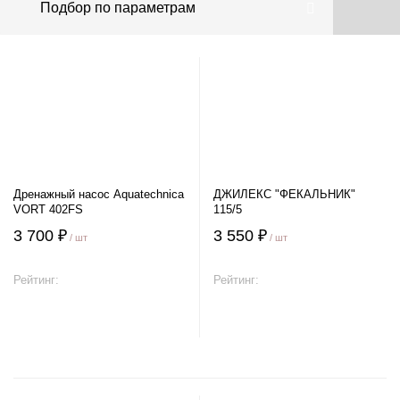
Подбор по параметрам
Дренажный насос Aquatechnica
ДЖИЛЕКС "ФЕКАЛЬНИК"
VORT 402FS
115/5
3 700 ₽
3 550 ₽
/ шт
/ шт
Рейтинг:
Рейтинг:
В корзину
В корзину